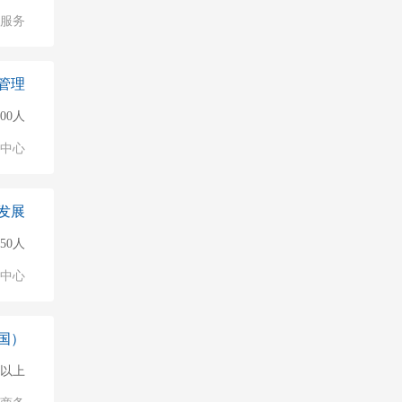
服务
管理
000人
业中心
发展
50人
业中心
国）
0人以上