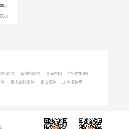
500人
/院校
名招聘网
扬州招聘网
青岛招聘
杭州招聘网
招聘
重庆银行招聘
乐山招聘
上饶招聘网
图