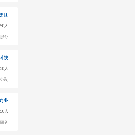
集团
150人
服务
科技
150人
妆品)
商业
50人
子商务