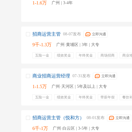
1-1.6万
广州 | 3-4年
招商运营主管
08-07发布
立即沟通
9千-1.3万
广州·黄埔区 | 3年 | 大专
五险一金
绩效奖金
年终奖金
商场招商
商业
商业招商运营经理
07-31发布
立即沟通
1-1.5万
广州·天河区 | 5年及以上 | 大专
五险一金
绩效奖金
年终奖金
带薪年假
餐饮
提成
合同签署
招商
市场调查
客户带看
招商规划
租赁备案
租赁价格
招商运营主管（悦和方）
08-01发布
立即沟通
6千-1万
广州·白云区 | 3-5年 | 大专