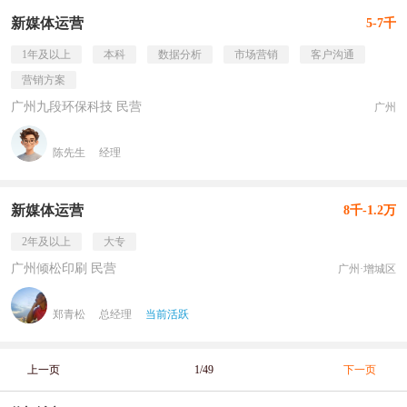
新媒体运营
5-7千
1年及以上
本科
数据分析
市场营销
客户沟通
营销方案
广州九段环保科技 民营
广州
陈先生
经理
新媒体运营
8千-1.2万
2年及以上
大专
广州倾松印刷 民营
广州·增城区
郑青松
总经理
当前活跃
上一页
1/49
下一页