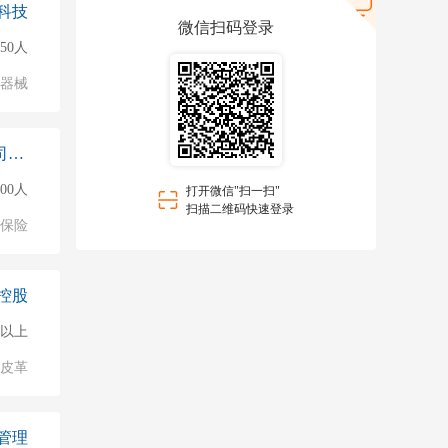
科技
微信扫码登录
50人
/器械
中国人民健康保险股份有限公司深圳
500人
打开微信"扫一扫"
扫描二维码快速登录
保险
控股
0人以上
/皮革
管理