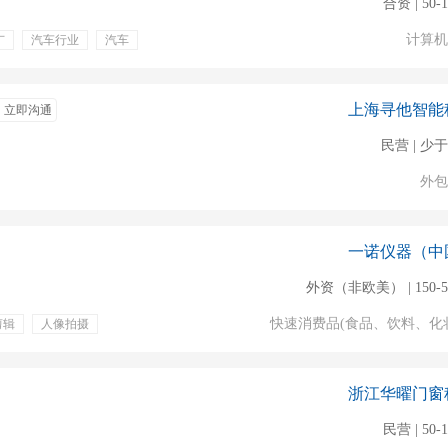
合资 | 50-
计算机
广
汽车行业
汽车
薪病假
五险一金
上海寻他智能
立即沟通
民营 | 少于
外包
一诺仪器（中
外资（非欧美） | 150-5
快速消费品(食品、饮料、化
剪辑
人像拍摄
浙江华曜门窗
民营 | 50-