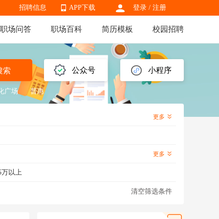
招聘信息
APP下载
登录
/
注册
职场问答
职场百科
简历模板
校园招聘
APP下载
公众号
小程序
搜索
化广场
普惠
更多
更多
5万以上
清空筛选条件