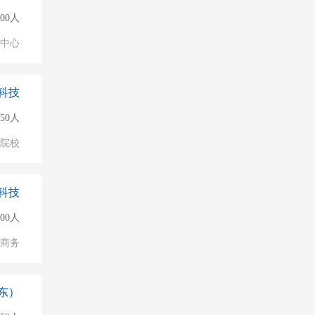
000人
业中心
科技
50人
/院校
科技
500人
子商务
东）