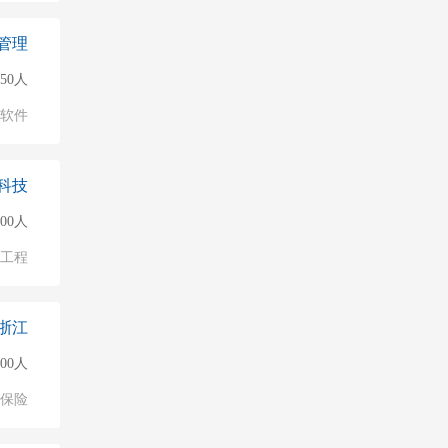
管理
150人
软件
科技
000人
物工程
浙江
000人
保险