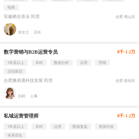
电商
安徽栖谷茶业 民营
合肥·蜀山区
张女士
店长
数字营销与B2B运营专员
8千-1.2万
3年及以上
本科
数据分析
运营
营销
活动策划
合肥搬易通科技发展 民营
合肥·新站区
刘利
人事
私域运营管理师
8千-1.2万
3年及以上
本科
运营
数据复盘
资源对接
体系优化