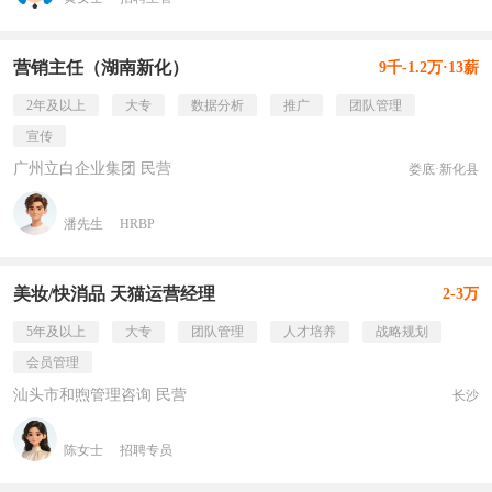
营销主任（湖南新化）
9千-1.2万·13薪
2年及以上
大专
数据分析
推广
团队管理
宣传
广州立白企业集团 民营
娄底·新化县
潘先生
HRBP
美妆/快消品 天猫运营经理
2-3万
5年及以上
大专
团队管理
人才培养
战略规划
会员管理
汕头市和煦管理咨询 民营
长沙
陈女士
招聘专员