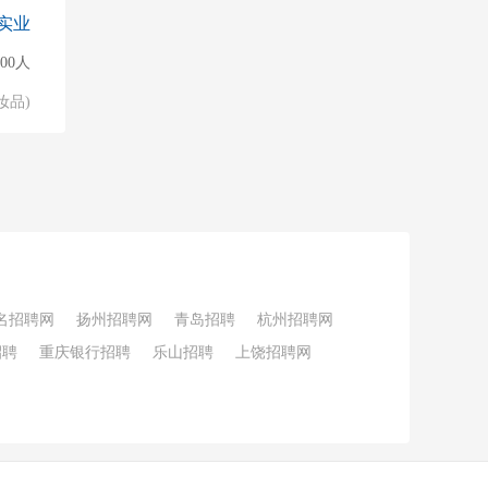
实业
000人
妆品)
名招聘网
扬州招聘网
青岛招聘
杭州招聘网
招聘
重庆银行招聘
乐山招聘
上饶招聘网