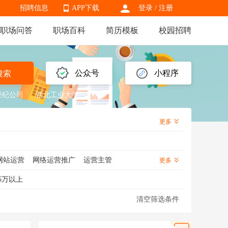
招聘信息
APP下载
登录
/
注册
职场问答
职场百科
简历模板
校园招聘
APP下载
公众号
小程序
搜索
经纪公司
西北工业大学
更多
网站运营
网络运营推广
运营主管
更多
5万以上
清空筛选条件