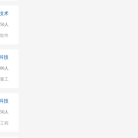
技术
50人
软件
科技
000人
/重工
科技
50人
物工程