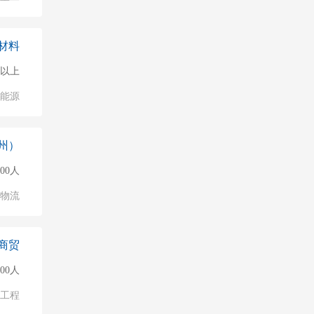
材料
0人以上
能源
州）
000人
/物流
商贸
500人
物工程