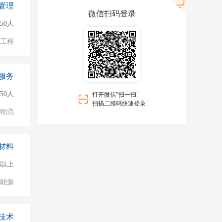
管理
微信扫码登录
50人
物工程
服务
50人
打开微信"扫一扫"
扫描二维码快速登录
/物流
材料
0人以上
能源
技术