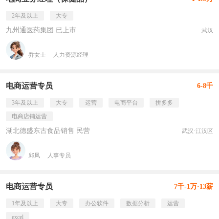
2年及以上
大专
九州通医药集团 已上市
武汉
乔女士
人力资源经理
电商运营专员
6-8千
3年及以上
大专
运营
电商平台
拼多多
电商店铺运营
湖北德盛东古食品销售 民营
武汉·江汉区
邱凤
人事专员
电商运营专员
7千-1万·13薪
1年及以上
大专
办公软件
数据分析
运营
excel