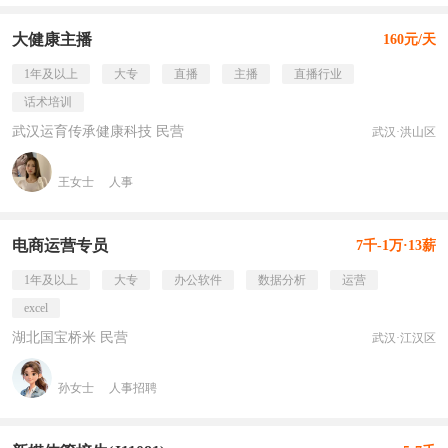
大健康主播
160元/天
1年及以上
大专
直播
主播
直播行业
话术培训
武汉运育传承健康科技 民营
武汉·洪山区
王女士
人事
电商运营专员
7千-1万·13薪
1年及以上
大专
办公软件
数据分析
运营
excel
湖北国宝桥米 民营
武汉·江汉区
孙女士
人事招聘